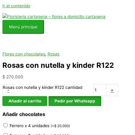
Ir al contenido
Menú principal
Flores con chocolates
,
Rosas
Rosas con nutella y kinder R122
$
270.000
Rosas con nutella y kinder R122 cantidad
-
+
Añadir al carrito
Pedir por Whatsapp
Añadir chocolates
Ferrero x 4 unidades
(
+
$
20.000
)