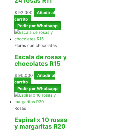
24 rosas R11
$
92.000
Añadir al
carrito
Pedir por Whatsapp
Flores con chocolates
Escala de rosas y
chocolates R15
$
90.000
Añadir al
carrito
Pedir por Whatsapp
Rosas
Espiral x 10 rosas
y margaritas R20