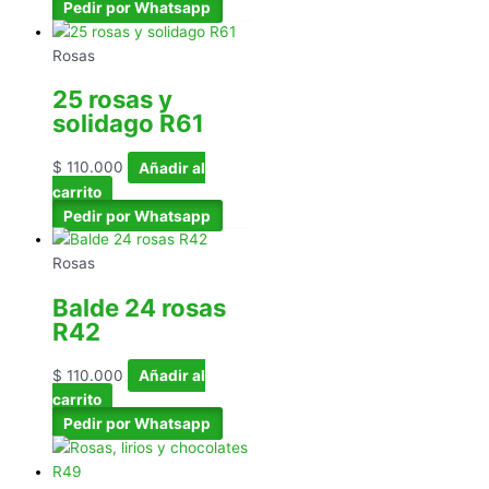
Pedir por Whatsapp
Rosas
25 rosas y
solidago R61
$
110.000
Añadir al
carrito
Pedir por Whatsapp
Rosas
Balde 24 rosas
R42
$
110.000
Añadir al
carrito
Pedir por Whatsapp