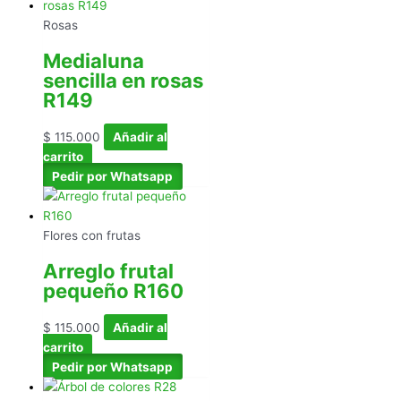
Rosas
Medialuna
sencilla en rosas
R149
$
115.000
Añadir al
carrito
Pedir por Whatsapp
Flores con frutas
Arreglo frutal
pequeño R160
$
115.000
Añadir al
carrito
Pedir por Whatsapp