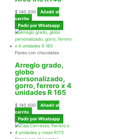
$
140.000
Añadir al
carrito
Pedir por Whatsapp
Flores con chocolates
Arreglo grado,
globo
personalizado,
gorro, ferrero x 4
unidades R 165
$
140.000
Añadir al
carrito
Pedir por Whatsapp