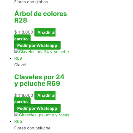
Flores con globos
Árbol de colores
R28
$
118.000
Añadir al
carrito
Pedir por Whatsapp
Clavel
Claveles por 24
y peluche R69
$
118.000
Añadir al
carrito
Pedir por Whatsapp
Flores con peluche