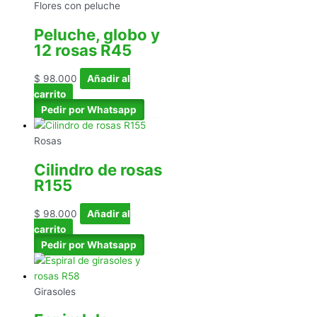
Flores con peluche
Peluche, globo y
12 rosas R45
$
98.000
Añadir al
carrito
Pedir por Whatsapp
Rosas
Cilindro de rosas
R155
$
98.000
Añadir al
carrito
Pedir por Whatsapp
Girasoles