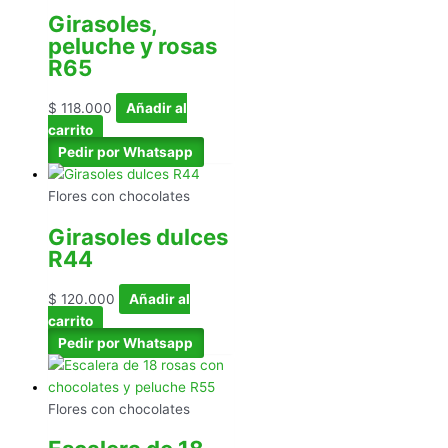
Girasoles,
peluche y rosas
R65
$
118.000
Añadir al
carrito
Pedir por Whatsapp
Flores con chocolates
Girasoles dulces
R44
$
120.000
Añadir al
carrito
Pedir por Whatsapp
Flores con chocolates