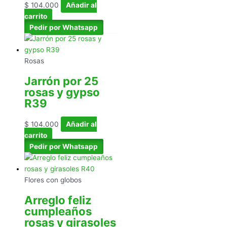
$
104.000
Añadir al
carrito
Pedir por Whatsapp
Rosas
Jarrón por 25
rosas y gypso
R39
$
104.000
Añadir al
carrito
Pedir por Whatsapp
Flores con globos
Arreglo feliz
cumpleaños
rosas y girasoles