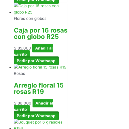
Flores con globos
Caja por 16 rosas
con globo R25
$
85.000
Añadir al
carrito
Pedir por Whatsapp
Rosas
Arreglo floral 15
rosas R19
$
86.000
Añadir al
carrito
Pedir por Whatsapp