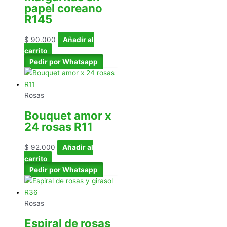
papel coreano
R145
$
90.000
Añadir al
carrito
Pedir por Whatsapp
Rosas
Bouquet amor x
24 rosas R11
$
92.000
Añadir al
carrito
Pedir por Whatsapp
Rosas
Espiral de rosas