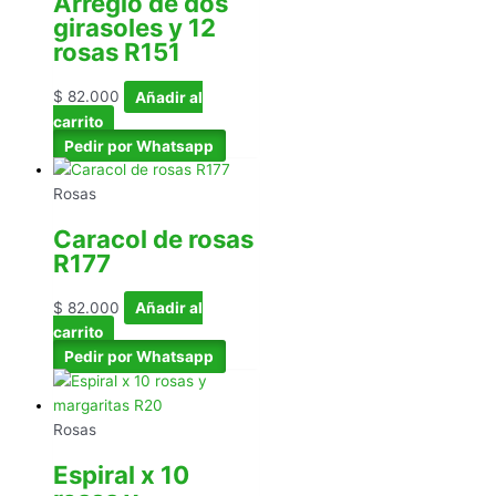
Arreglo de dos
girasoles y 12
rosas R151
$
82.000
Añadir al
carrito
Pedir por Whatsapp
Rosas
Caracol de rosas
R177
$
82.000
Añadir al
carrito
Pedir por Whatsapp
Rosas
Espiral x 10