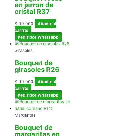
en jarron de
cristal R37
$
90.000
Añadir al
carrito
Pedir por Whatsapp
Girasoles
Bouquet de
girasoles R26
$
90.000
Añadir al
carrito
Pedir por Whatsapp
Margaritas
Bouquet de
margaritas en