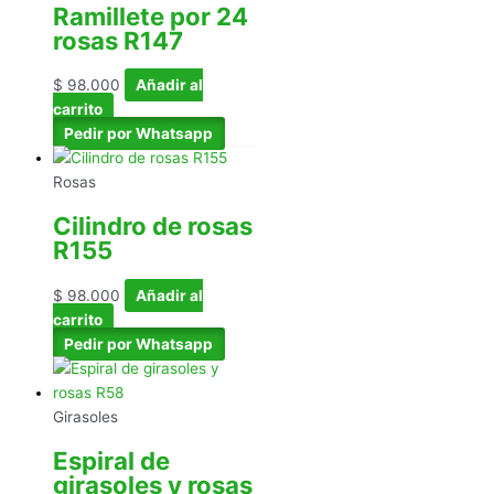
Ramillete por 24
rosas R147
$
98.000
Añadir al
carrito
Pedir por Whatsapp
Rosas
Cilindro de rosas
R155
$
98.000
Añadir al
carrito
Pedir por Whatsapp
Girasoles
Espiral de
girasoles y rosas