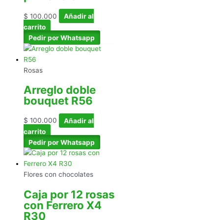
$
100.000
Añadir al
carrito
Pedir por Whatsapp
Rosas
Arreglo doble
bouquet R56
$
100.000
Añadir al
carrito
Pedir por Whatsapp
Flores con chocolates
Caja por 12 rosas
con Ferrero X4
R30