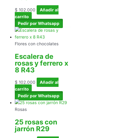
$
102.000
Añadir al
carrito
Pedir por Whatsapp
Flores con chocolates
Escalera de
rosas y ferrero x
8 R43
$
102.000
Añadir al
carrito
Pedir por Whatsapp
Rosas
25 rosas con
jarrón R29