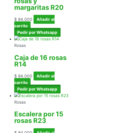
rosas y
margaritas R20
$
84.000
Añadir al
carrito
Pedir por Whatsapp
Rosas
Caja de 16 rosas
R14
$
84.000
Añadir al
carrito
Pedir por Whatsapp
Rosas
Escalera por 15
rosas R23
$
84.000
Añadir al