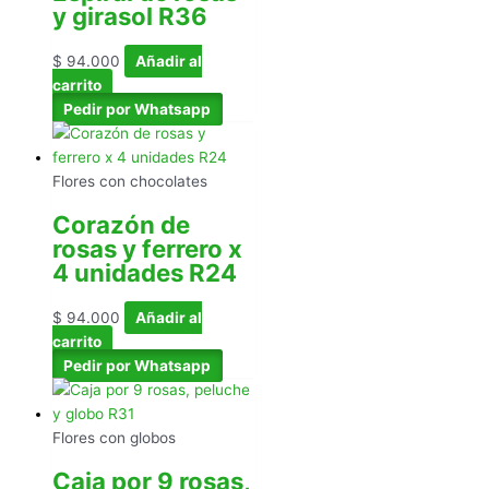
y girasol R36
$
94.000
Añadir al
carrito
Pedir por Whatsapp
Flores con chocolates
Corazón de
rosas y ferrero x
4 unidades R24
$
94.000
Añadir al
carrito
Pedir por Whatsapp
Flores con globos
Caja por 9 rosas,