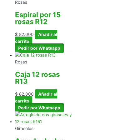
Rosas
Espiral por 15
rosas R12
$
82.000
Añadir al
carrito
Pedir por Whatsapp
Rosas
Caja 12 rosas
R13
$
82.000
Añadir al
carrito
Pedir por Whatsapp
Girasoles