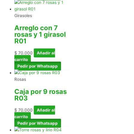
Girasoles
Arreglo con 7
rosas y 1 girasol
R01
$
70.000
Añadir al
carrito
Pedir por Whatsapp
Rosas
Caja por 9 rosas
R03
$
70.000
Añadir al
carrito
Pedir por Whatsapp