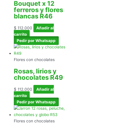
Bouquet x 12
ferreros y flores
blancas R46
$
112.000
Añadir al
carrito
Pedir por Whatsapp
Flores con chocolates
Rosas, lirios y
chocolates R49
$
112.000
Añadir al
carrito
Pedir por Whatsapp
Flores con chocolates