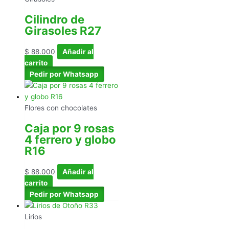
Cilindro de
Girasoles R27
$
88.000
Añadir al
carrito
Pedir por Whatsapp
Flores con chocolates
Caja por 9 rosas
4 ferrero y globo
R16
$
88.000
Añadir al
carrito
Pedir por Whatsapp
Lirios