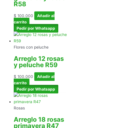
R58
$
100.000
Añadir al
carrito
Pedir por Whatsapp
Flores con peluche
Arreglo 12 rosas
y peluche R59
$
100.000
Añadir al
carrito
Pedir por Whatsapp
Rosas
Arreglo 18 rosas
primavera R47