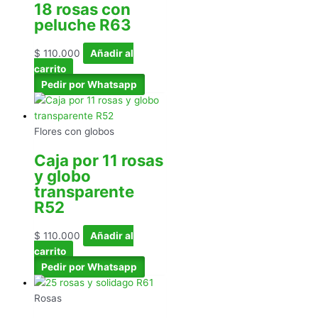
18 rosas con
peluche R63
$
110.000
Añadir al
carrito
Pedir por Whatsapp
Flores con globos
Caja por 11 rosas
y globo
transparente
R52
$
110.000
Añadir al
carrito
Pedir por Whatsapp
Rosas