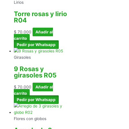
Lirios
Torre rosas y lirio
R04
$
70.000
Añadir al
carrito
Pedir por Whatsapp
Girasoles
9 Rosas y
girasoles R05
$
70.000
Añadir al
carrito
Pedir por Whatsapp
Flores con globos