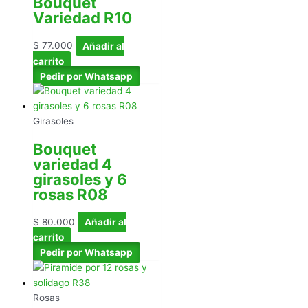
Bouquet
Variedad R10
$
77.000
Añadir al
carrito
Pedir por Whatsapp
Girasoles
Bouquet
variedad 4
girasoles y 6
rosas R08
$
80.000
Añadir al
carrito
Pedir por Whatsapp
Rosas