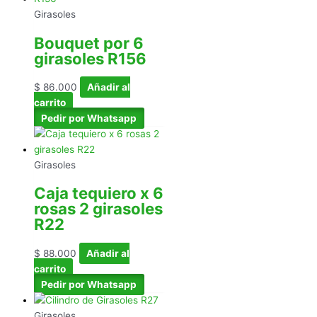
Girasoles
Bouquet por 6
girasoles R156
$
86.000
Añadir al
carrito
Pedir por Whatsapp
Girasoles
Caja tequiero x 6
rosas 2 girasoles
R22
$
88.000
Añadir al
carrito
Pedir por Whatsapp
Girasoles