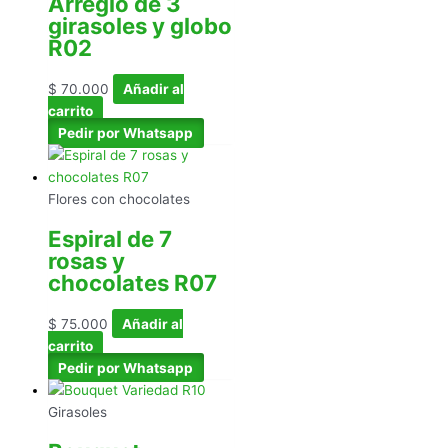
Arreglo de 3
girasoles y globo
R02
$
70.000
Añadir al
carrito
Pedir por Whatsapp
Flores con chocolates
Espiral de 7
rosas y
chocolates R07
$
75.000
Añadir al
carrito
Pedir por Whatsapp
Girasoles