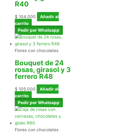
R40
$
104.000
Añadir al
carrito
Pedir por Whatsapp
Flores con chocolates
Bouquet de 24
rosas, girasol y 3
ferrero R48
$
105.000
Añadir al
carrito
Pedir por Whatsapp
Flores con chocolates