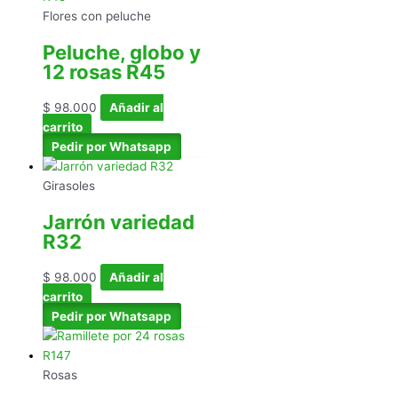
Flores con peluche
Peluche, globo y
12 rosas R45
$
98.000
Añadir al
carrito
Pedir por Whatsapp
Girasoles
Jarrón variedad
R32
$
98.000
Añadir al
carrito
Pedir por Whatsapp
Rosas