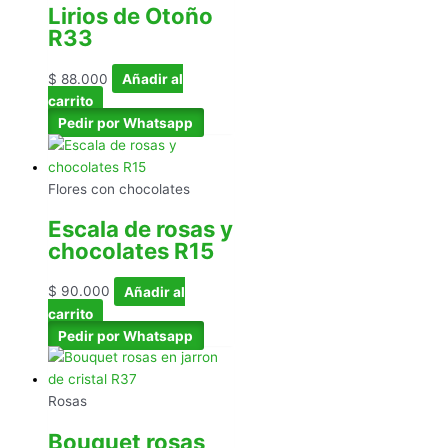
Lirios de Otoño
R33
$
88.000
Añadir al
carrito
Pedir por Whatsapp
Flores con chocolates
Escala de rosas y
chocolates R15
$
90.000
Añadir al
carrito
Pedir por Whatsapp
Rosas
Bouquet rosas