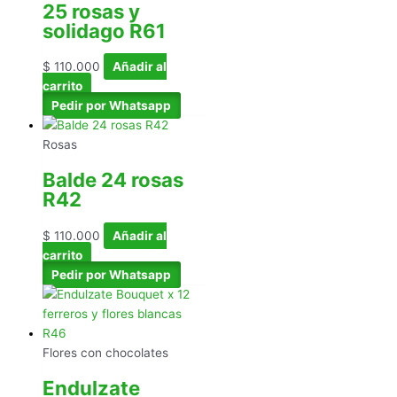
25 rosas y
solidago R61
$
110.000
Añadir al
carrito
Pedir por Whatsapp
Rosas
Balde 24 rosas
R42
$
110.000
Añadir al
carrito
Pedir por Whatsapp
Flores con chocolates
Endulzate