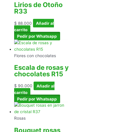
Lirios de Otoño
R33
$
88.000
Añadir al
carrito
Pedir por Whatsapp
Flores con chocolates
Escala de rosas y
chocolates R15
$
90.000
Añadir al
carrito
Pedir por Whatsapp
Rosas
Bouquet rosas