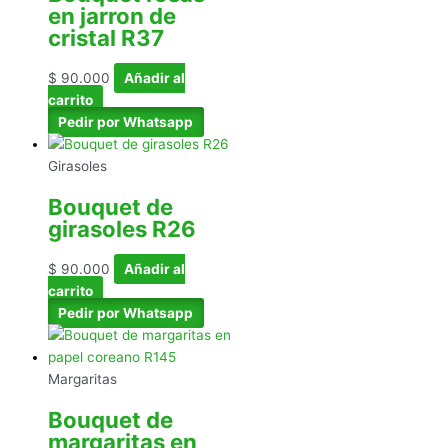
en jarron de
cristal R37
$
90.000
Añadir al
carrito
Pedir por Whatsapp
Girasoles
Bouquet de
girasoles R26
$
90.000
Añadir al
carrito
Pedir por Whatsapp
Margaritas
Bouquet de
margaritas en