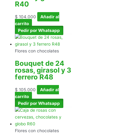
R40
$
104.000
Añadir al
carrito
Pedir por Whatsapp
Flores con chocolates
Bouquet de 24
rosas, girasol y 3
ferrero R48
$
105.000
Añadir al
carrito
Pedir por Whatsapp
Flores con chocolates