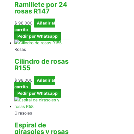
Ramillete por 24
rosas R147
$
98.000
Añadir al
carrito
Pedir por Whatsapp
Rosas
Cilindro de rosas
R155
$
98.000
Añadir al
carrito
Pedir por Whatsapp
Girasoles
Espiral de
girasoles y rosas