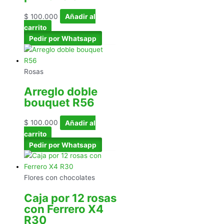
$
100.000
Añadir al
carrito
Pedir por Whatsapp
Rosas
Arreglo doble
bouquet R56
$
100.000
Añadir al
carrito
Pedir por Whatsapp
Flores con chocolates
Caja por 12 rosas
con Ferrero X4
R30