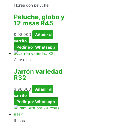
Flores con peluche
Peluche, globo y
12 rosas R45
$
98.000
Añadir al
carrito
Pedir por Whatsapp
Girasoles
Jarrón variedad
R32
$
98.000
Añadir al
carrito
Pedir por Whatsapp
Rosas