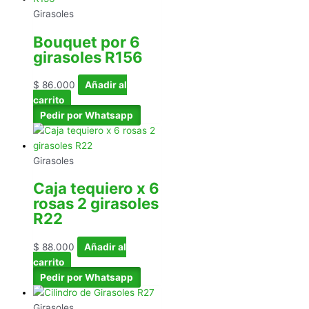
Girasoles
Bouquet por 6
girasoles R156
$
86.000
Añadir al
carrito
Pedir por Whatsapp
Girasoles
Caja tequiero x 6
rosas 2 girasoles
R22
$
88.000
Añadir al
carrito
Pedir por Whatsapp
Girasoles