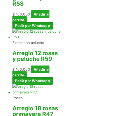
R58
$
100.000
Añadir al
carrito
Pedir por Whatsapp
Flores con peluche
Arreglo 12 rosas
y peluche R59
$
100.000
Añadir al
carrito
Pedir por Whatsapp
Rosas
Arreglo 18 rosas
primavera R47