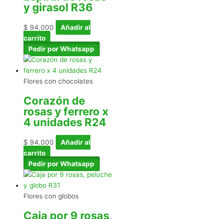
y girasol R36
$
94.000
Añadir al
carrito
Pedir por Whatsapp
Flores con chocolates
Corazón de
rosas y ferrero x
4 unidades R24
$
94.000
Añadir al
carrito
Pedir por Whatsapp
Flores con globos
Caja por 9 rosas,