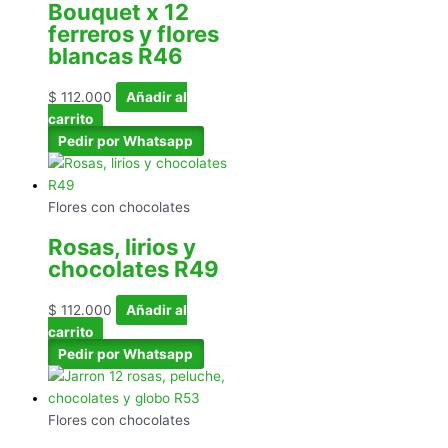
Bouquet x 12
ferreros y flores
blancas R46
$
112.000
Añadir al
carrito
Pedir por Whatsapp
Flores con chocolates
Rosas, lirios y
chocolates R49
$
112.000
Añadir al
carrito
Pedir por Whatsapp
Flores con chocolates