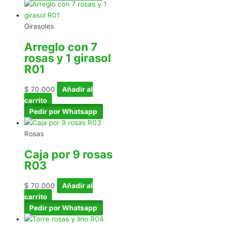
Girasoles
Arreglo con 7
rosas y 1 girasol
R01
$
70.000
Añadir al
carrito
Pedir por Whatsapp
Rosas
Caja por 9 rosas
R03
$
70.000
Añadir al
carrito
Pedir por Whatsapp