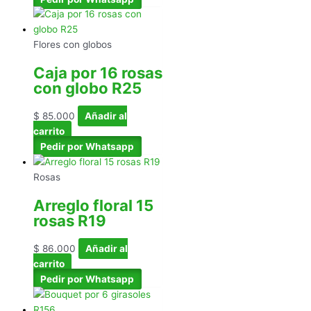
Flores con globos
Caja por 16 rosas
con globo R25
$
85.000
Añadir al
carrito
Pedir por Whatsapp
Rosas
Arreglo floral 15
rosas R19
$
86.000
Añadir al
carrito
Pedir por Whatsapp