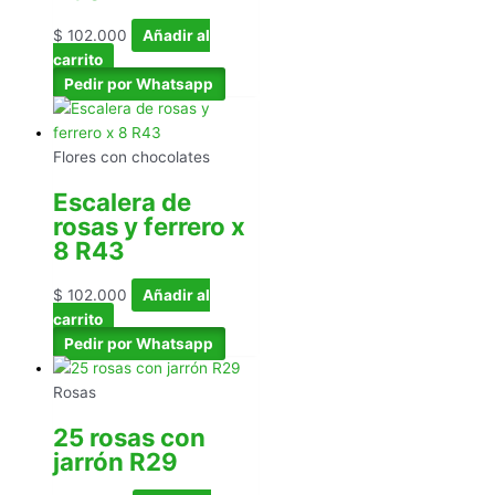
$
102.000
Añadir al
carrito
Pedir por Whatsapp
Flores con chocolates
Escalera de
rosas y ferrero x
8 R43
$
102.000
Añadir al
carrito
Pedir por Whatsapp
Rosas
25 rosas con
jarrón R29