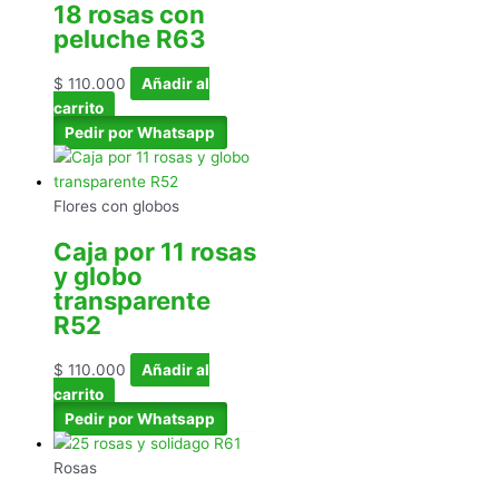
18 rosas con
peluche R63
$
110.000
Añadir al
carrito
Pedir por Whatsapp
Flores con globos
Caja por 11 rosas
y globo
transparente
R52
$
110.000
Añadir al
carrito
Pedir por Whatsapp
Rosas