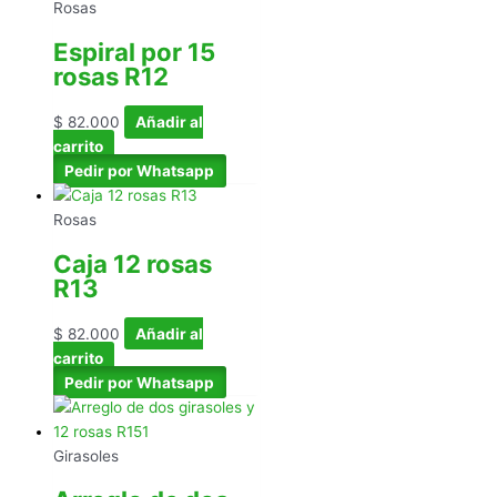
Rosas
Espiral por 15
rosas R12
$
82.000
Añadir al
carrito
Pedir por Whatsapp
Rosas
Caja 12 rosas
R13
$
82.000
Añadir al
carrito
Pedir por Whatsapp
Girasoles