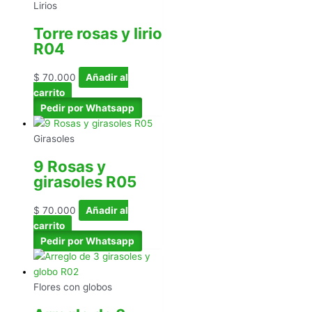
Lirios
Torre rosas y lirio
R04
$
70.000
Añadir al
carrito
Pedir por Whatsapp
Girasoles
9 Rosas y
girasoles R05
$
70.000
Añadir al
carrito
Pedir por Whatsapp
Flores con globos