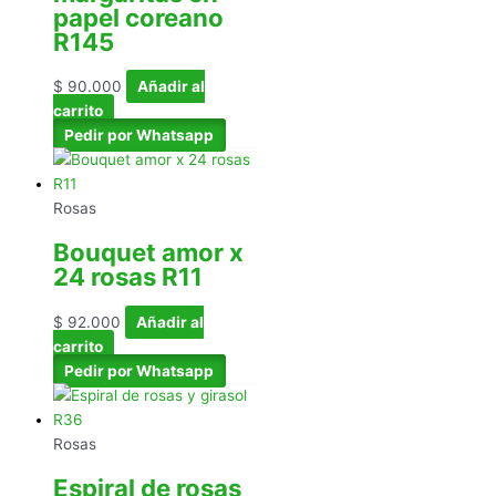
papel coreano
R145
$
90.000
Añadir al
carrito
Pedir por Whatsapp
Rosas
Bouquet amor x
24 rosas R11
$
92.000
Añadir al
carrito
Pedir por Whatsapp
Rosas
Espiral de rosas