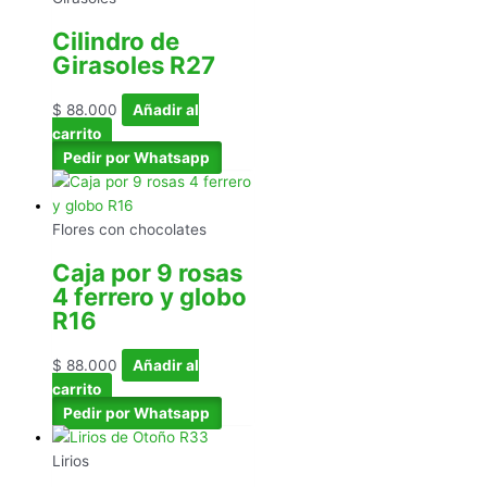
Cilindro de
Girasoles R27
$
88.000
Añadir al
carrito
Pedir por Whatsapp
Flores con chocolates
Caja por 9 rosas
4 ferrero y globo
R16
$
88.000
Añadir al
carrito
Pedir por Whatsapp
Lirios