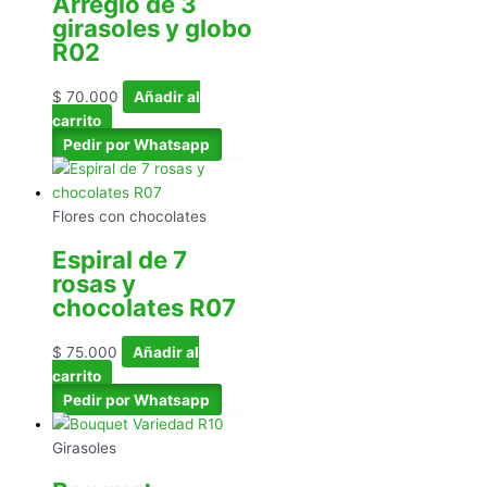
Arreglo de 3
girasoles y globo
R02
$
70.000
Añadir al
carrito
Pedir por Whatsapp
Flores con chocolates
Espiral de 7
rosas y
chocolates R07
$
75.000
Añadir al
carrito
Pedir por Whatsapp
Girasoles