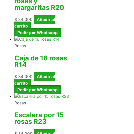
rosas y
margaritas R20
$
84.000
Añadir al
carrito
Pedir por Whatsapp
Rosas
Caja de 16 rosas
R14
$
84.000
Añadir al
carrito
Pedir por Whatsapp
Rosas
Escalera por 15
rosas R23
$
84.000
Añadir al