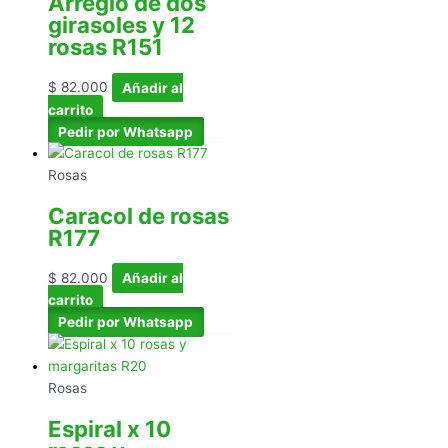
Arreglo de dos
girasoles y 12
rosas R151
$
82.000
Añadir al
carrito
Pedir por Whatsapp
Rosas
Caracol de rosas
R177
$
82.000
Añadir al
carrito
Pedir por Whatsapp
Rosas
Espiral x 10