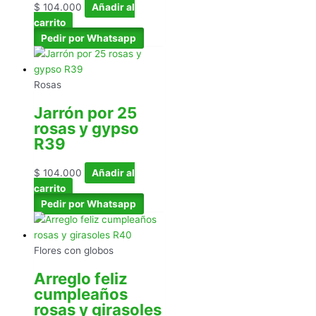
$
104.000
Añadir al
carrito
Pedir por Whatsapp
Rosas
Jarrón por 25
rosas y gypso
R39
$
104.000
Añadir al
carrito
Pedir por Whatsapp
Flores con globos
Arreglo feliz
cumpleaños
rosas y girasoles