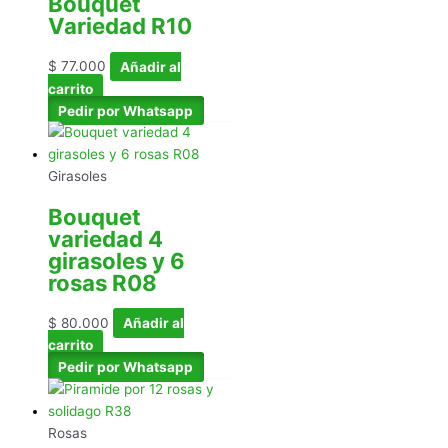
Bouquet
Variedad R10
$
77.000
Añadir al
carrito
Pedir por Whatsapp
Girasoles
Bouquet
variedad 4
girasoles y 6
rosas R08
$
80.000
Añadir al
carrito
Pedir por Whatsapp
Rosas