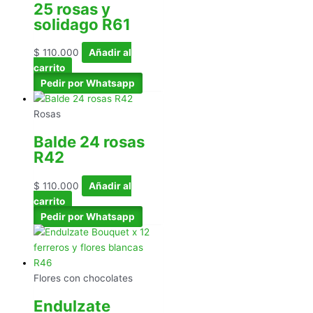
25 rosas y
solidago R61
$
110.000
Añadir al
carrito
Pedir por Whatsapp
Rosas
Balde 24 rosas
R42
$
110.000
Añadir al
carrito
Pedir por Whatsapp
Flores con chocolates
Endulzate