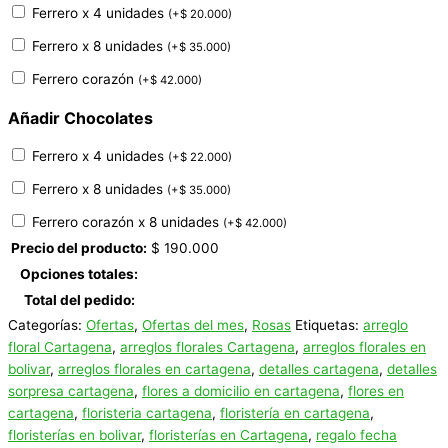
Ferrero x 4 unidades
(
+
$
20.000
)
Ferrero x 8 unidades
(
+
$
35.000
)
Ferrero corazón
(
+
$
42.000
)
Añadir Chocolates
Ferrero x 4 unidades
(
+
$
22.000
)
Ferrero x 8 unidades
(
+
$
35.000
)
Ferrero corazón x 8 unidades
(
+
$
42.000
)
Precio del producto:
$
190.000
Opciones totales:
Total del pedido:
Categorías:
Ofertas
,
Ofertas del mes
,
Rosas
Etiquetas:
arreglo
floral Cartagena
,
arreglos florales Cartagena
,
arreglos florales en
bolivar
,
arreglos florales en cartagena
,
detalles cartagena
,
detalles
sorpresa cartagena
,
flores a domicilio en cartagena
,
flores en
cartagena
,
floristeria cartagena
,
floristería en cartagena
,
floristerías en bolivar
,
floristerías en Cartagena
,
regalo fecha