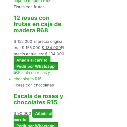
Flores con frutas
12 rosas con
frutas en caja de
madera R68
$
155.000
El precio original
era: $ 155.000.
$
134.000
El
precio actual es: $ 134.000.
Añadir al carrito
Pedir por Whatsapp
Flores con chocolates
Escala de rosas y
chocolates R15
$
90.000
Añadir al
carrito
Pedir por Whatsapp